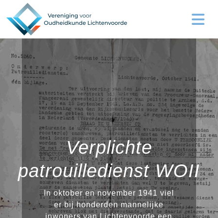
Verplichte
patrouilledienst WOII
In oktober en november 1941 viel
er bij honderden mannelijke
inwoners van Lichtenvoorde een