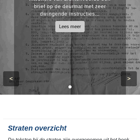
brief op de deurmat met zeer
dwingende instructies...
Lees meer
<
>
Straten overzicht
De teksten bij de straten zijn overgenomen uit het boek