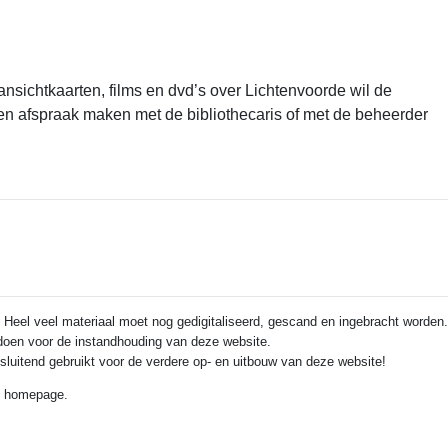
 ansichtkaarten, films en dvd’s over Lichtenvoorde wil de
een afspraak maken met de bibliothecaris of met de beheerder
 Heel veel materiaal moet nog gedigitaliseerd, gescand en ingebracht worden.
e doen voor de instandhouding van deze website.
itsluitend gebruikt voor de verdere op- en uitbouw van deze website!
de homepage.