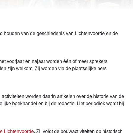
tand houden van de geschiedenis van Lichtenvoorde en de
 het voorjaar en najaar worden één of meer sprekers
en zijn welkom. Zij worden via de plaatselijke pers
ctiviteiten worden daarin artikelen over de historie van de
lijke boekhandel en bij de redactie. Het periodiek wordt bij
e Lichtenvoorde
.
Zij volgt de bouwactiviteiten op historisch