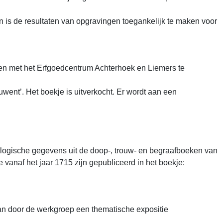
en is de resultaten van opgravingen toegankelijk te maken voor
men met het Erfgoedcentrum Achterhoek en Liemers te
ent’. Het boekje is uitverkocht. Er wordt aan een
alogische gegevens uit de doop-, trouw- en begraafboeken van
 vanaf het jaar 1715 zijn gepubliceerd in het boekje:
kan door de werkgroep een thematische expositie