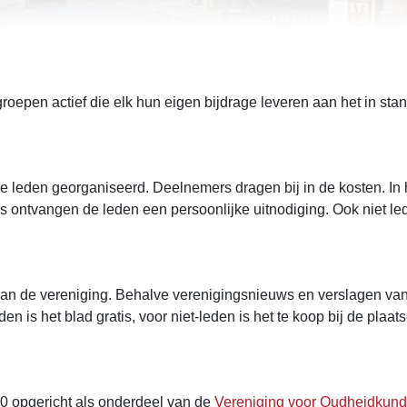
roepen actief die elk hun eigen bijdrage leveren aan het in s
de leden georganiseerd. Deelnemers dragen bij in de kosten. In
s ontvangen de leden een persoonlijke uitnodiging. Ook niet led
van de vereniging. Behalve verenigingsnieuws en verslagen van a
is het blad gratis, voor niet-leden is het te koop bij de plaatse
0 opgericht als onderdeel van de
Vereniging voor Oudheidkund