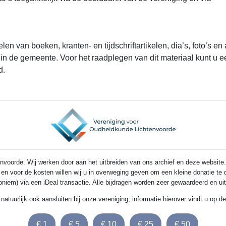
en van boeken, kranten- en tijdschriftartikelen, dia’s, foto’s en
 in de gemeente. Voor het raadplegen van dit materiaal kunt u 
nd.
voorde. Wij werken door aan het uitbreiden van ons archief en deze website.
s en voor de kosten willen wij u in overweging geven om een kleine donatie t
noniem) via een iDeal transactie. Alle bijdragen worden zeer gewaardeerd en u
 natuurlijk ook aansluiten bij onze vereniging, informatie hierover vindt u op 