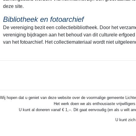
deze site.
Bibliotheek en fotoarchief
De vereniging bezit een collectiebibliotheek. Door het verzamel
vereniging bijdragen aan het behoud van dit culturele erfgoed
van het fotoarchief. Het collectiemateriaal wordt niet uitgelee
Wij hopen dat u geniet van deze website over de voormalige gemeente Lichten
Het werk doen we als enthousiaste vrijwilliger
U kunt al doneren vanaf € 1,--. Dit gaat eenvoudig (en als u wilt a
U kunt zich