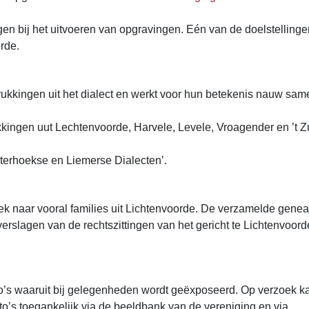
gen bij het uitvoeren van opgravingen. Eén van de doelstelling
rde.
rukkingen uit het dialect en werkt voor hun betekenis nauw sa
ngen uut Lechtenvoorde, Harvele, Levele, Vroagender en ’t Zuw
terhoekse en Liemerse Dialecten’.
k naar vooral families uit Lichtenvoorde. De verzamelde gene
erslagen van de rechtszittingen van het gericht te Lichtenvoorde
foto’s waaruit bij gelegenheden wordt geëxposeerd. Op verzoek 
oto’s toegankelijk via de beeldbank van de vereniging en via