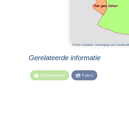
© Foto voorblad: Vereniging voor Oudheidk
Gerelateerde informatie
Onderwerpen
Foto’s