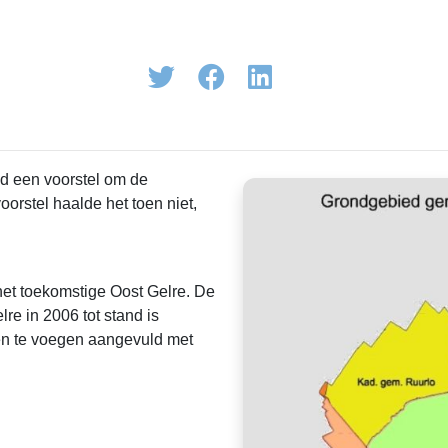
d een voorstel om de
rstel haalde het toen niet,
et toekomstige Oost Gelre. De
e in 2006 tot stand is
n te voegen aangevuld met