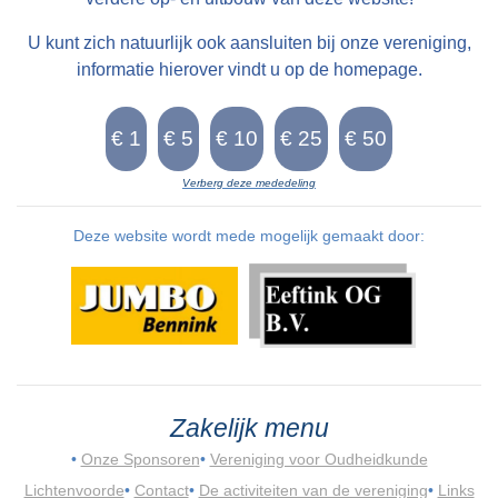
U kunt zich natuurlijk ook aansluiten bij onze vereniging,
informatie hierover vindt u op de homepage.
Verberg deze mededeling
Deze website wordt mede mogelijk gemaakt door:
Zakelijk menu
•
Onze Sponsoren
•
Vereniging voor Oudheidkunde
Lichtenvoorde
•
Contact
•
De activiteiten van de vereniging
•
Links