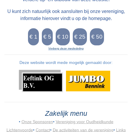
U kunt zich natuurlijk ook aansluiten bij onze vereniging,
informatie hierover vindt u op de homepage.
Verberg deze mededeling
Deze website wordt mede mogelijk gemaakt door:
Zakelijk menu
•
Onze Sponsoren
•
Vereniging voor Oudheidkunde
Lichtenvoorde
•
Contact
•
De activiteiten van de vereniging
•
Links