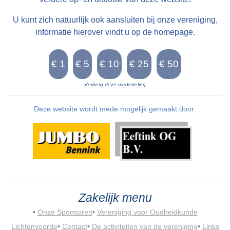
U kunt zich natuurlijk ook aansluiten bij onze vereniging,
informatie hierover vindt u op de homepage.
Verberg deze mededeling
Deze website wordt mede mogelijk gemaakt door:
Zakelijk menu
•
Onze Sponsoren
•
Vereniging voor Oudheidkunde
Lichtenvoorde
•
Contact
•
De activiteiten van de vereniging
•
Links