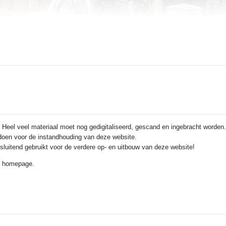
 Heel veel materiaal moet nog gedigitaliseerd, gescand en ingebracht worden.
e doen voor de instandhouding van deze website.
itsluitend gebruikt voor de verdere op- en uitbouw van deze website!
de homepage.