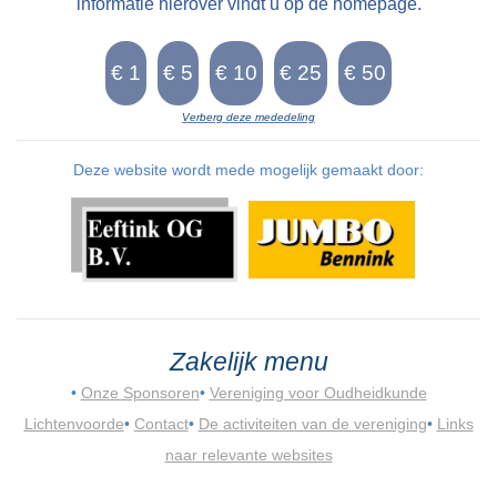
informatie hierover vindt u op de homepage.
Verberg deze mededeling
Deze website wordt mede mogelijk gemaakt door:
Zakelijk menu
•
Onze Sponsoren
•
Vereniging voor Oudheidkunde
Lichtenvoorde
•
Contact
•
De activiteiten van de vereniging
•
Links
naar relevante websites