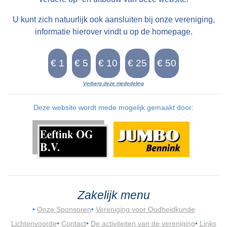
U kunt zich natuurlijk ook aansluiten bij onze vereniging,
informatie hierover vindt u op de homepage.
Verberg deze mededeling
Deze website wordt mede mogelijk gemaakt door:
Zakelijk menu
•
Onze Sponsoren
•
Vereniging voor Oudheidkunde
Lichtenvoorde
•
Contact
•
De activiteiten van de vereniging
•
Links