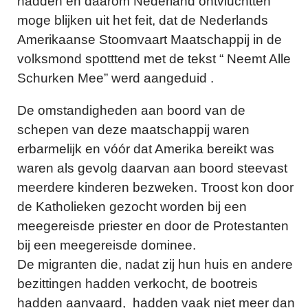
hadden en daarom Nederland ontvluchtten
moge blijken uit het feit, dat de Nederlands
Amerikaanse Stoomvaart Maatschappij in de
volksmond spotttend met de tekst “ Neemt Alle
Schurken Mee” werd aangeduid
.
De omstandigheden aan boord van de
schepen van deze maatschappij waren
erbarmelijk en vóór dat Amerika bereikt was
waren als gevolg daarvan aan boord steevast
meerdere kinderen bezweken. Troost kon door
de Katholieken gezocht worden bij een
meegereisde priester en door de Protestanten
bij een meegereisde dominee.
De migranten die, nadat zij hun huis en andere
bezittingen hadden verkocht, de bootreis
hadden aanvaard, hadden vaak niet meer dan