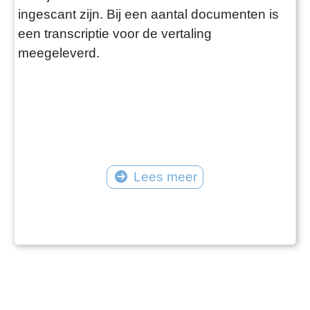
ingescant zijn. Bij een aantal documenten is
een transcriptie voor de vertaling
meegeleverd.
Lees meer