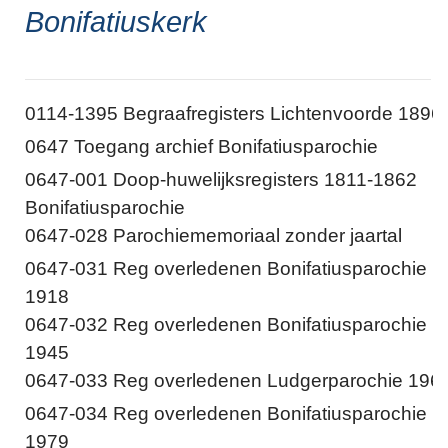
Bonifatiuskerk
0114-1395 Begraafregisters Lichtenvoorde 1896
0647 Toegang archief Bonifatiusparochie
0647-001 Doop-huwelijksregisters 1811-1862
Bonifatiusparochie
0647-028 Parochiememoriaal zonder jaartal
0647-031 Reg overledenen Bonifatiusparochie 1
1918
0647-032 Reg overledenen Bonifatiusparochie 1
1945
0647-033 Reg overledenen Ludgerparochie 196
0647-034 Reg overledenen Bonifatiusparochie 1
1979