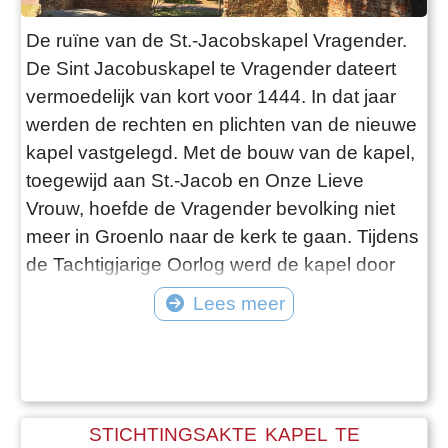
De ruïne van de St.-Jacobskapel Vragender.
De Sint Jacobuskapel te Vragender dateert
vermoedelijk van kort voor 1444. In dat jaar
werden de rechten en plichten van de nieuwe
kapel vastgelegd. Met de bouw van de kapel,
toegewijd aan St.-Jacob en Onze Lieve
Vrouw, hoefde de Vragender bevolking niet
meer in Groenlo naar de kerk te gaan. Tijdens
de Tachtigjarige Oorlog werd de kapel door
oorlogsgeweld zwaar toegetakeld en verviel
Lees meer
zij tot een ruïne
STICHTINGSAKTE KAPEL TE