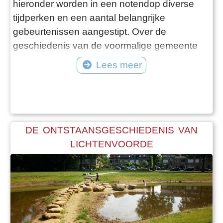
hieronder worden in een notendop diverse
tijdperken en een aantal belangrijke
gebeurtenissen aangestipt. Over de
geschiedenis van de voormalige gemeente
Lichtenvoorde is veel meer te vertellen en te
Lees meer
vinden, ook op deze website, maar die
verdiepingsslag is natuurlijk aan u.
DE ONTSTAANSGESCHIEDENIS VAN
LICHTENVOORDE