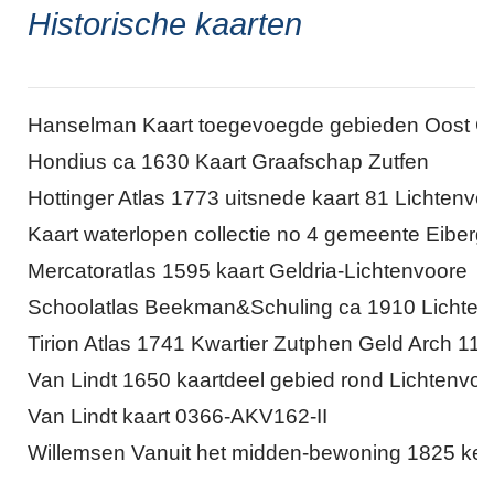
Historische kaarten
Hanselman Kaart toegevoegde gebieden Oost G
Hondius ca 1630 Kaart Graafschap Zutfen
Hottinger Atlas 1773 uitsnede kaart 81 Lichtenvo
Kaart waterlopen collectie no 4 gemeente Eiberg
Mercatoratlas 1595 kaart Geldria-Lichtenvoore
Schoolatlas Beekman&Schuling ca 1910 Lichte
Tirion Atlas 1741 Kwartier Zutphen Geld Arch 115
Van Lindt 1650 kaartdeel gebied rond Lichtenvo
Van Lindt kaart 0366-AKV162-II
Willemsen Vanuit het midden-bewoning 1825 ker