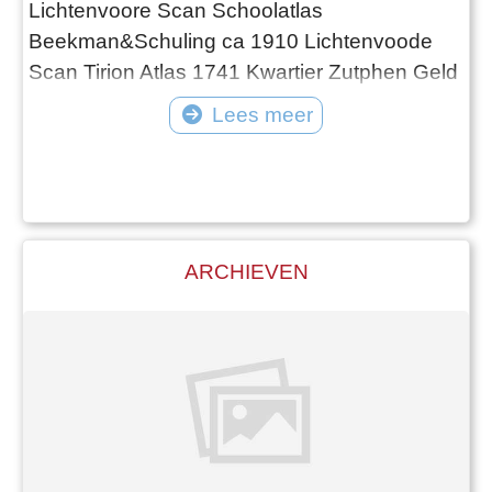
Lichtenvoore Scan Schoolatlas
Beekman&Schuling ca 1910 Lichtenvoode
Scan Tirion Atlas 1741 Kwartier Zutphen Geld
Arch 115 Scan Van Lindt 1650 kaartdeel
Lees meer
gebied rond Lichtenvoorde Scan Van Lindt
kaart 0366-AKV162-II Scan Willemsen Vanuit
het midden-bewoning 1825 kern Scan
ARCHIEVEN