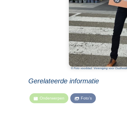
© Foto voorblad: Vereniging voor Oudheidk
Gerelateerde informatie
Onderwerpen
Foto’s