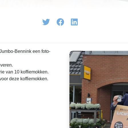
 Jumbo-Bennink een foto-
veren.
rie van 10 koffiemokken.
voor deze koffiemokken.