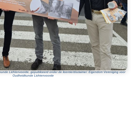
unde Lichtenvoorde, gepubliceerd onder de licentie/disclaimer: Eigendom Vereniging voor
Oudheidkunde Lichtenvoorde