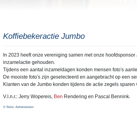
Koffiebekeractie Jumbo
In 2023 heeft onze vereniging samen met onze hoofdsponsor
inzamelactie gehouden.
Tijdens een aantal inzameldagen konden mensen foto's aanle
De mooiste foto's zijn geselecteerd en aangebracht op een se
Klanten van de Jumbo konden tijdens de actie zegels sparen 
V.l.n.r.: Jerry Wopereis,
Ben
Rendering en Pascal Bennink.
© Tekst: Administrator