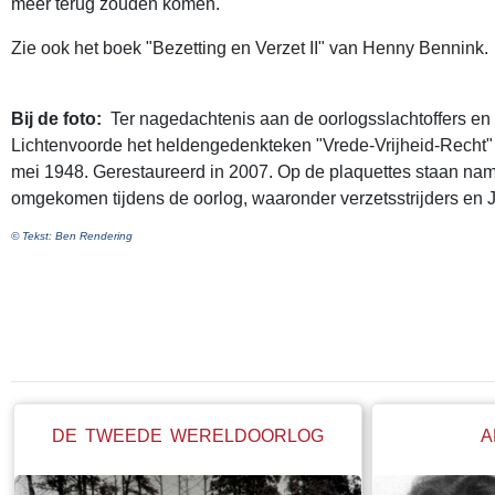
meer terug zouden komen.
Zie ook het boek "Bezetting en Verzet II" van Henny Bennink.
Bij de foto:
Ter nagedachtenis aan de oorlogsslachtoffers en 
Lichtenvoorde het heldengedenkteken "Vrede-Vrijheid-Recht
mei 1948. Gerestaureerd in 2007. Op de plaquettes staan nam
omgekomen tijdens de oorlog, waaronder verzetsstrijders en 
© Tekst: Ben Rendering
DE TWEEDE WERELDOORLOG
A