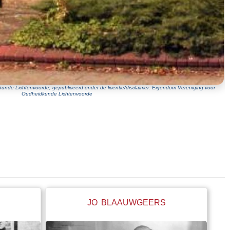
unde Lichtenvoorde, gepubliceerd onder de licentie/disclaimer: Eigendom Vereniging voor
Oudheidkunde Lichtenvoorde
JO BLAAUWGEERS