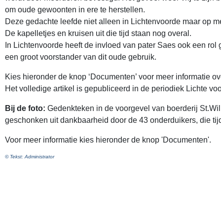
om oude gewoonten in ere te herstellen.
Deze gedachte leefde niet alleen in Lichtenvoorde maar op m
De kapelletjes en kruisen uit die tijd staan nog overal.
In Lichtenvoorde heeft de invloed van pater Saes ook een rol 
een groot voorstander van dit oude gebruik.
Kies hieronder de knop ‘Documenten’ voor meer informatie ov
Het volledige artikel is gepubliceerd in de periodiek Lichte v
Bij de foto:
Gedenkteken in de voorgevel van boerderij St.Wil
geschonken uit dankbaarheid door de 43 onderduikers, die tijd
Voor meer informatie kies hieronder de knop 'Documenten'.
© Tekst: Administrator