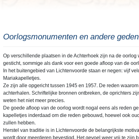
Oorlogsmonumenten en andere geden
Op verschillende plaatsen in de Achterhoek zijn na de oorlog
gesticht, sommige als dank voor een goede afloop van de oor
In het buitengebied van Lichtenvoorde staan er negen: vijf vel
Mariakapelletjes.
Ze zijn alle opgericht tussen 1945 en 1957. De reden waarom
achterhalen. Schriftelijke bronnen ontbreken, de oprichters z
weten het niet meer precies.
De goede afloop van de oorlog wordt nogal eens als reden ge
kapelletjes inderdaad om die reden gebouwd, hoewel ook ou
zullen hebben.
Herstel van traditie is in Lichtenvoorde de belangrijkste moti
wordt door meerderen bevestigd. Het gevoel weer vrij te zijn 