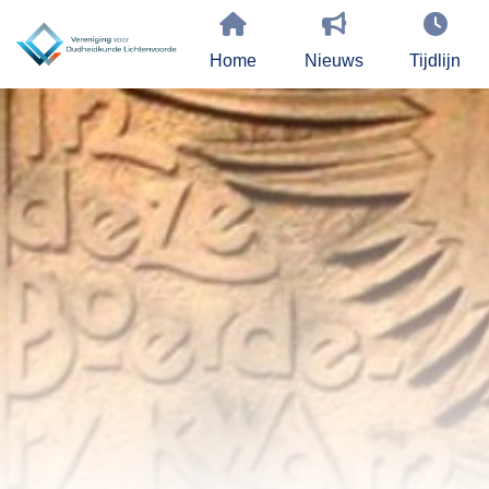
Home
Nieuws
Tijdlijn