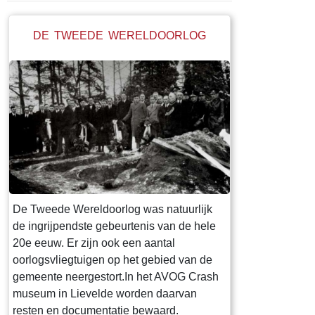
DE TWEEDE WERELDOORLOG
De Tweede Wereldoorlog was natuurlijk
de ingrijpendste gebeurtenis van de hele
20e eeuw. Er zijn ook een aantal
oorlogsvliegtuigen op het gebied van de
gemeente neergestort.In het AVOG Crash
museum in Lievelde worden daarvan
resten en documentatie bewaard.