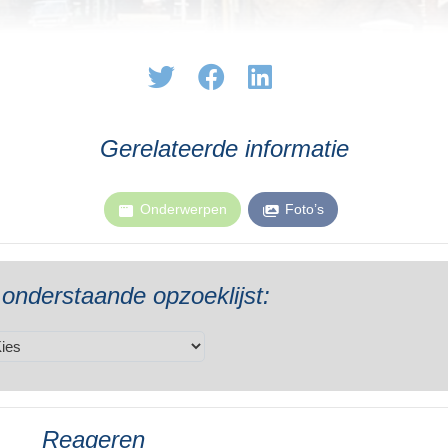
Gerelateerde informatie
Onderwerpen
Foto’s
 onderstaande opzoeklijst:
Reageren