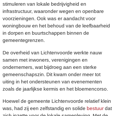
stimuleren van lokale bedrijvigheid en
infrastructuur, waaronder wegen en openbare
voorzieningen. Ook was er aandacht voor
woningbouw en het behoud van de leefbaarheid
in dorpen en buurtschappen binnen de
gemeentegrenzen.
De overheid van Lichtenvoorde werkte nauw
samen met inwoners, verenigingen en
ondernemers, wat bijdroeg aan een sterke
gemeenschapszin. Dit kwam onder meer tot
uiting in het ondersteunen van evenementen
zoals de jaarlijkse kermis en het bloemencorso.
Hoewel de gemeente Lichtenvoorde relatief klein
was, had zij een zelfstandig en solide
bestuur
dat
zich inzette voor de lokale samenleving. Met de