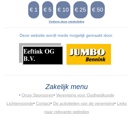
Verberg deze mededeling
Deze website wordt mede mogelijk gemaakt door:
Zakelijk menu
•
Onze Sponsoren
•
Vereniging voor Oudheidkunde
Lichtenvoorde
•
Contact
•
De activiteiten van de vereniging
•
Links
naar relevante websites