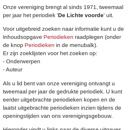
Onze vereniging brengt al sinds 1971, tweemaal
per jaar het periodiek '
De Lichte voorde
' uit.
Voor uitgebreid zoeken naar informatie kunt u de
Inhoudsopgave
Periodieken
raadplegen (onder
de knop
Periodieken
in de menubalk).
Er zijn zoeklijsten voor het zoeken op:
- Onderwerpen
- Auteur
Als u lid bent van onze vereniging ontvangt u
tweemaal per jaar de gedrukte periodiek. U kunt
eerder uitgebrachte periodieken kopen en de
laatst uitgebrachte periodieken inzien tijdens de
openingstijden van ons verenigingsgebouw.
Hieronder vindt u links naar de diverse uitgaves.