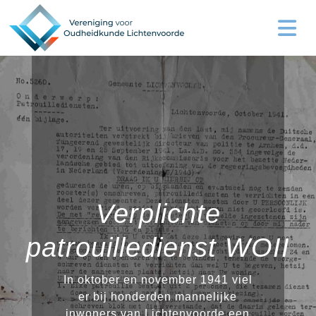
Verplichte
patrouilledienst WOII
In oktober en november 1941 viel
er bij honderden mannelijke
inwoners van Lichtenvoorde een