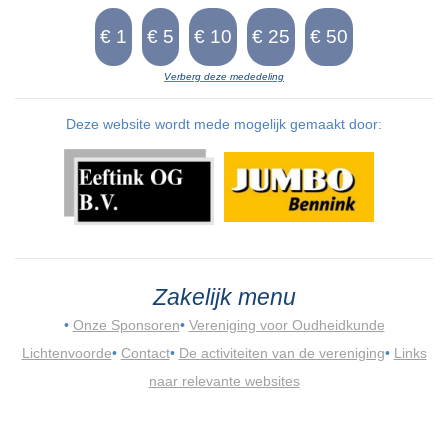
Verberg deze mededeling
Deze website wordt mede mogelijk gemaakt door:
Zakelijk menu
•
Onze Sponsoren
•
Vereniging voor Oudheidkunde
Lichtenvoorde
•
Contact
•
De activiteiten van de vereniging
•
Links
naar relevante websites