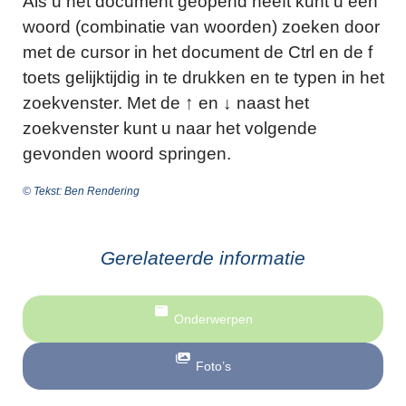
Als u het document geopend heeft kunt u een
woord (combinatie van woorden) zoeken door
met de cursor in het document de Ctrl en de f
toets gelijktijdig in te drukken en te typen in het
zoekvenster. Met de ↑ en ↓ naast het
zoekvenster kunt u naar het volgende
gevonden woord springen.
© Tekst: Ben Rendering
Gerelateerde informatie
Onderwerpen
Foto’s