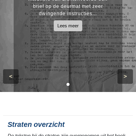
brief op de deurmat met zeer
dwingende instructies...
Lees meer
<
>
Straten overzicht
De teksten bij de straten zijn overgenomen uit het boek