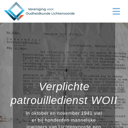
Verplichte
patrouilledienst WOII
In oktober en november 1941 viel
er bij honderden mannelijke
inwoners van Lichtenvoorde een