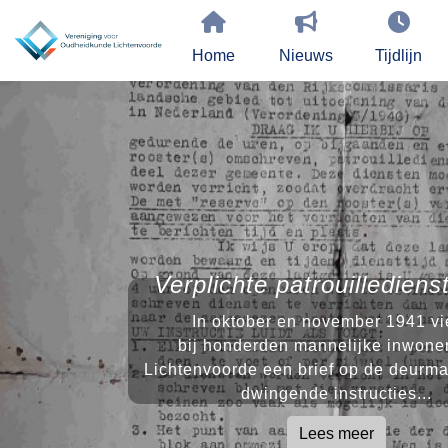
Home
Nieuws
Tijdlijn
Verplichte patrouilledien
In oktober en november 1941 vie
bij honderden mannelijke inwone
Lichtenvoorde een brief op de deurma
dwingende instructies...
Lees meer