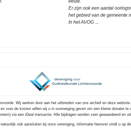
e.
eeuw.
Er zijn ook een aantal oorlogs
het gebied van de gemeente n
In het AVOG ...
voorde. Wij werken door aan het uitbreiden van ons archief en deze website.
s en voor de kosten willen wij u in overweging geven om een kleine donatie t
noniem) via een iDeal transactie. Alle bijdragen worden zeer gewaardeerd en u
 natuurlijk ook aansluiten bij onze vereniging, informatie hierover vindt u op 