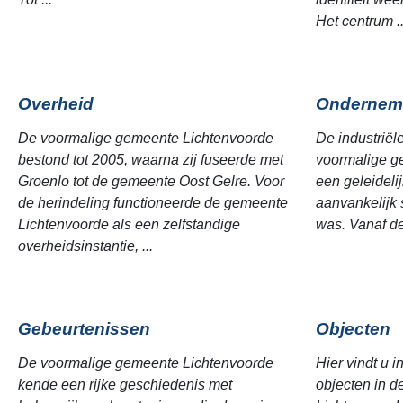
Het centrum ..
Overheid
Ondernem
De voormalige gemeente Lichtenvoorde
De industriël
bestond tot 2005, waarna zij fuseerde met
voormalige g
Groenlo tot de gemeente Oost Gelre. Voor
een geleideli
de herindeling functioneerde de gemeente
aanvankelijk 
Lichtenvoorde als een zelfstandige
was. Vanaf de
overheidsinstantie, ...
Gebeurtenissen
Objecten
De voormalige gemeente Lichtenvoorde
Hier vindt u i
kende een rijke geschiedenis met
objecten in 