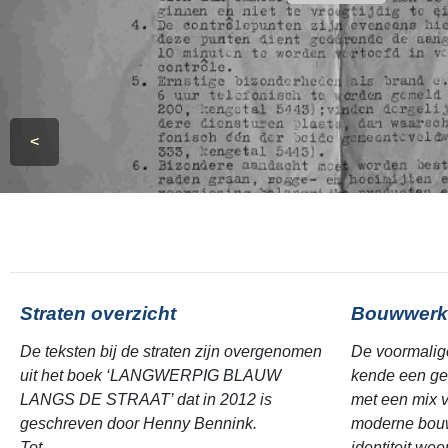
<
Straten overzicht
Bouwwerk
De teksten bij de straten zijn overgenomen
De voormalig
uit het boek ‘LANGWERPIG BLAUW
kende een ge
LANGS DE STRAAT’ dat in 2012 is
met een mix v
geschreven door Henny Bennink.
moderne bouw
Tot ...
identiteit we