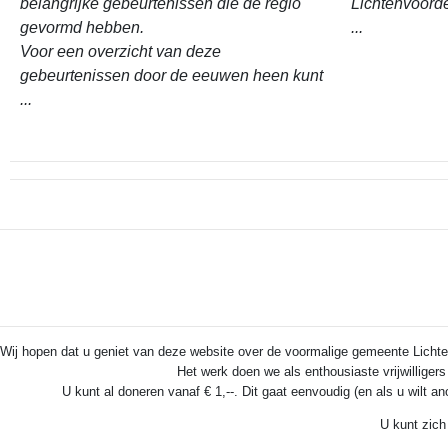
belangrijke gebeurtenissen die de regio
Lichtenvoord
gevormd hebben.
...
Voor een overzicht van deze
gebeurtenissen door de eeuwen heen kunt
...
Wij hopen dat u geniet van deze website over de voormalige gemeente Lichten
Het werk doen we als enthousiaste vrijwilliger
U kunt al doneren vanaf € 1,--. Dit gaat eenvoudig (en als u wilt a
U kunt zich