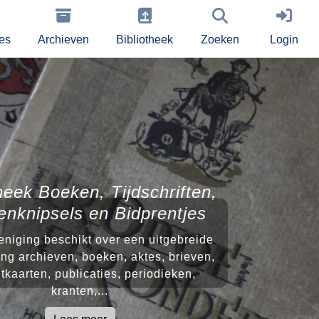
ies
Archieven
Bibliotheek
Zoeken
Login
heek Boeken, Tijdschriften,
enknipsels en Bidprentjes
niging beschikt over een uitgebreide
ng archieven, boeken, aktes, brieven,
tkaarten, publicaties, periodieken,
kranten,...