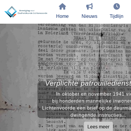
Home
Nieuws
Tijdlijn
Verplichte patrouilledien
In oktober en november 1941 vie
bij honderden mannelijke inwone
Lichtenvoorde een brief op de deurma
dwingende instructies...
Lees meer