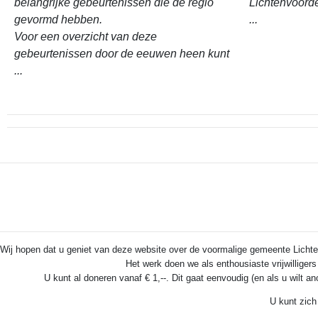
belangrijke gebeurtenissen die de regio
Lichtenvoord
gevormd hebben.
...
Voor een overzicht van deze
gebeurtenissen door de eeuwen heen kunt
...
Wij hopen dat u geniet van deze website over de voormalige gemeente Lichten
Het werk doen we als enthousiaste vrijwilliger
U kunt al doneren vanaf € 1,--. Dit gaat eenvoudig (en als u wilt a
U kunt zich