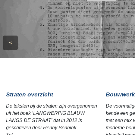
<
Straten overzicht
Bouwwerk
De teksten bij de straten zijn overgenomen
De voormalig
uit het boek ‘LANGWERPIG BLAUW
kende een ge
LANGS DE STRAAT’ dat in 2012 is
met een mix v
geschreven door Henny Bennink.
moderne bouw
Tot ...
identiteit we