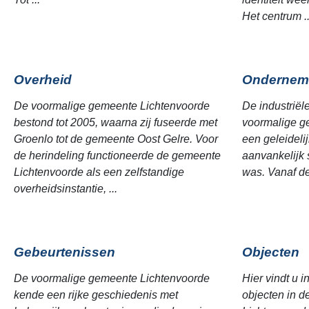
Het centrum ..
Overheid
Ondernem
De voormalige gemeente Lichtenvoorde
De industriël
bestond tot 2005, waarna zij fuseerde met
voormalige g
Groenlo tot de gemeente Oost Gelre. Voor
een geleideli
de herindeling functioneerde de gemeente
aanvankelijk 
Lichtenvoorde als een zelfstandige
was. Vanaf de
overheidsinstantie, ...
Gebeurtenissen
Objecten
De voormalige gemeente Lichtenvoorde
Hier vindt u i
kende een rijke geschiedenis met
objecten in 