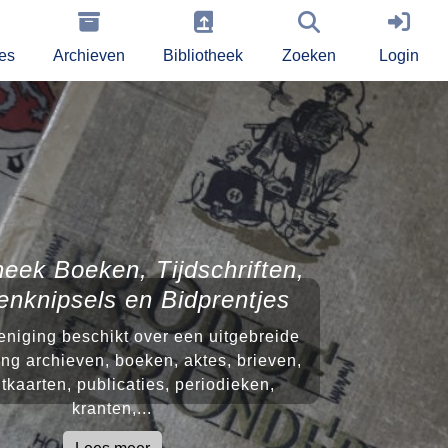
ies
Archieven
Bibliotheek
Zoeken
Login
heek Boeken, Tijdschriften,
enknipsels en Bidprentjes
niging beschikt over een uitgebreide
ng archieven, boeken, aktes, brieven,
tkaarten, publicaties, periodieken,
kranten,...