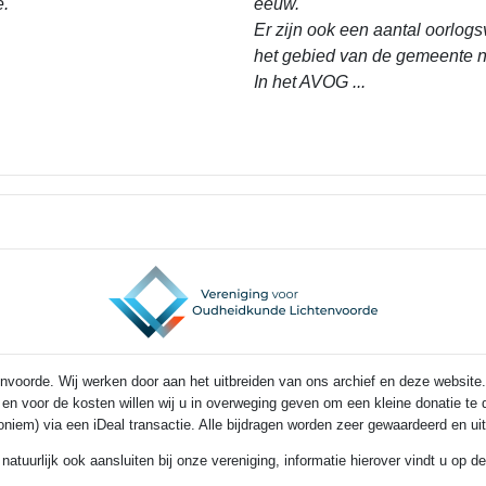
e.
eeuw.
Er zijn ook een aantal oorlogs
het gebied van de gemeente n
In het AVOG ...
voorde. Wij werken door aan het uitbreiden van ons archief en deze website.
s en voor de kosten willen wij u in overweging geven om een kleine donatie t
noniem) via een iDeal transactie. Alle bijdragen worden zeer gewaardeerd en u
 natuurlijk ook aansluiten bij onze vereniging, informatie hierover vindt u op 